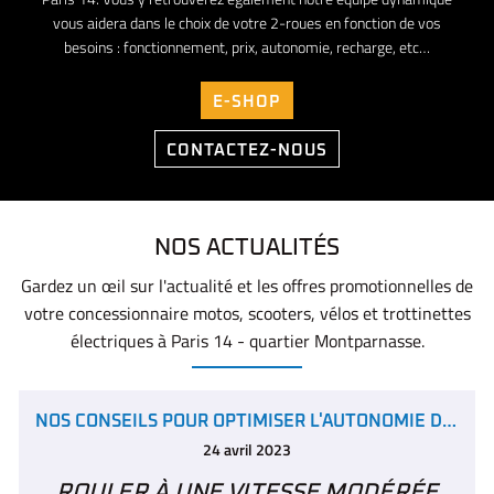
vous aidera dans le choix de votre 2-roues en fonction de vos
besoins : fonctionnement, prix, autonomie, recharge, etc…
E-SHOP
CONTACTEZ-NOUS
NOS ACTUALITÉS
Gardez un œil sur l'actualité et les offres promotionnelles de
votre concessionnaire
motos, scooters, vélos et trottinettes
électriques à Paris 14 - quartier Montparnasse.
NOS CONSEILS POUR OPTIMISER L'AUTONOMIE DE VOTRE VÉHICULE ÉLÉCTRIQUE
24 avril 2023
ROULER À UNE VITESSE MODÉRÉE