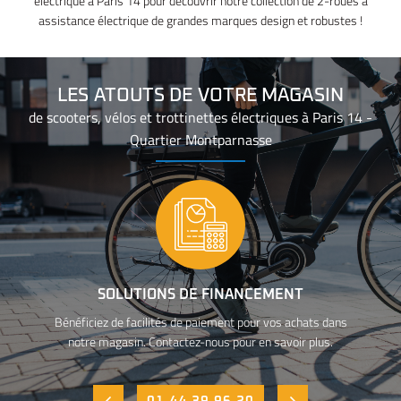
électrique à Paris 14 pour découvrir notre collection de 2-roues à
assistance électrique de grandes marques design et robustes !
LES ATOUTS DE VOTRE MAGASIN
de scooters, vélos et trottinettes électriques à Paris 14 -
Quartier Montparnasse
SOLUTIONS DE FINANCEMENT
Bénéficiez de facilités de paiement pour vos achats dans
notre magasin. Contactez-nous pour en savoir plus.