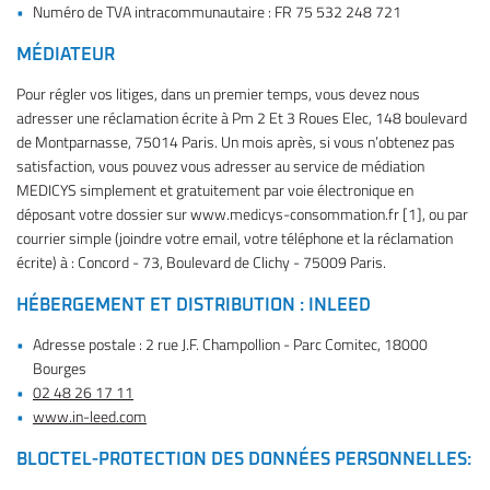
Numéro de TVA intracommunautaire : FR 75 532 248 721
MÉDIATEUR
Pour régler vos litiges, dans un premier temps, vous devez nous
adresser une réclamation écrite à Pm 2 Et 3 Roues Elec, 148 boulevard
de Montparnasse, 75014 Paris. Un mois après, si vous n’obtenez pas
satisfaction, vous pouvez vous adresser au service de médiation
MEDICYS simplement et gratuitement par voie électronique en
déposant votre dossier sur www.medicys-consommation.fr [1], ou par
courrier simple (joindre votre email, votre téléphone et la réclamation
écrite) à : Concord - 73, Boulevard de Clichy - 75009 Paris.
HÉBERGEMENT ET DISTRIBUTION : INLEED
Adresse postale : 2 rue J.F. Champollion - Parc Comitec, 18000
Bourges
02 48 26 17 11
www.in-leed.com
BLOCTEL-PROTECTION DES DONNÉES PERSONNELLES: